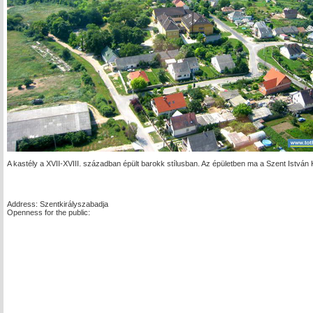
A kastély a XVII-XVIII. században épült barokk stílusban. Az épületben ma a Szent István K
Address: Szentkirályszabadja
Openness for the public: