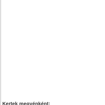
Kertek megyénként: