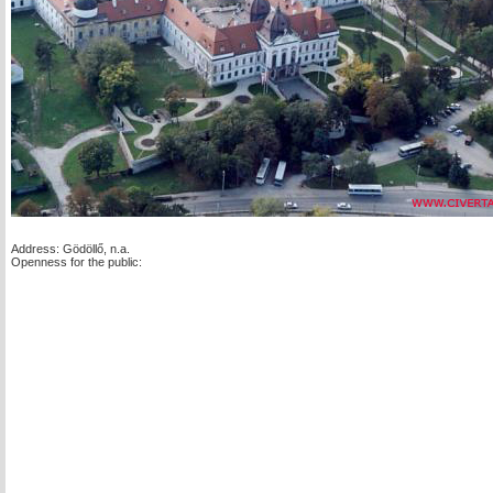
Address: Gödöllő, n.a.
Openness for the public: