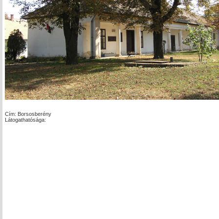
Cím: Borsosberény
Látogathatósága: