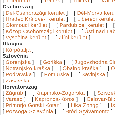
[
Teleorman
]
[
Temes
]
[
Tulcea
]
[
Vâlc
Csehország
[
Dél-Csehországi kerület
]
[
Dél-Morva kerü
[
Hradec Králové-i kerület
]
[
Libereci kerület
[
Olomouci kerület
]
[
Pardubicei kerület
]
[
Közép-Csehországi kerület
]
[
Ústí nad Lab
[
Vysočina kerület
]
[
Zlíni kerület
]
Ukrajna
[
Kárpátalja
]
Szlovénia
[
Gorenjska
]
[
Goriška
]
[
Jugovzhodna Sl
[
Notranjsko-kraška
]
[
Obalno-kraška
]
[
O
[
Podravska
]
[
Pomurska
]
[
Savinjska
]
[
Zasavska
]
Horvátország
[
Zágráb
]
[
Krapinsko-Zagorska
]
[
Szisze
[
Varasd
]
[
Kapronca-Kőrös
]
[
Belovar-Bi
[
Primorje-Gorski Kotar
]
[
Lika-Zengg
]
[
I
[
Pozsega-Szlavónia
]
[
Bród-Szávamente