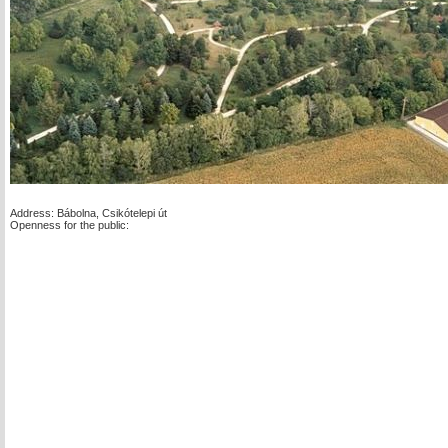
Address: Bábolna, Csikótelepi út
Openness for the public: