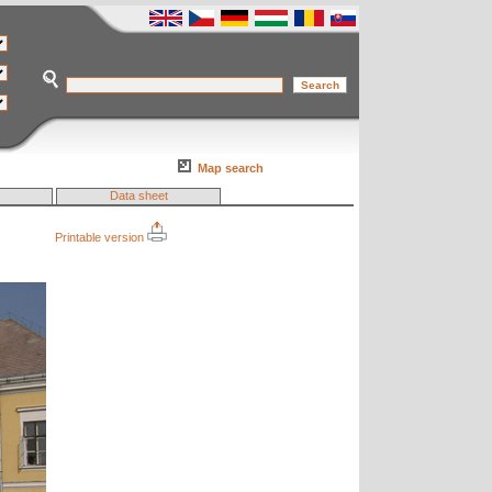
Map search
Data sheet
Printable version