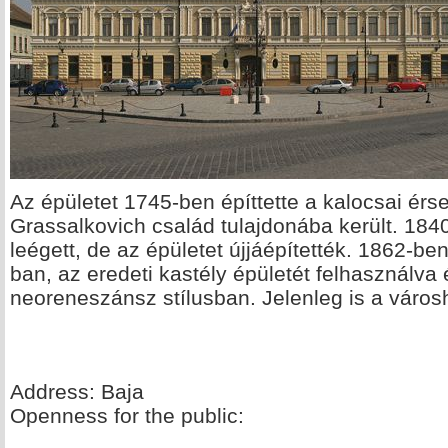
Az épületet 1745-ben építtette a kalocsai érs
Grassalkovich család tulajdonába került. 184
leégett, de az épületet újjáépítették. 1862-be
ban, az eredeti kastély épületét felhasználva
neoreneszánsz stílusban. Jelenleg is a városh
Address: Baja
Openness for the public: