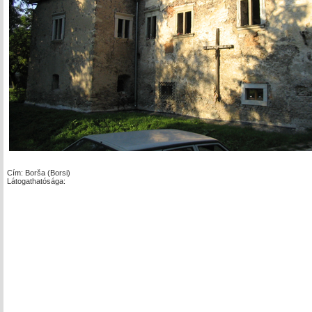
Cím: Borša (Borsi)
Látogathatósága: