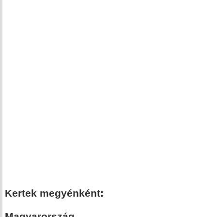
Kertek megyénként:
Magyarország