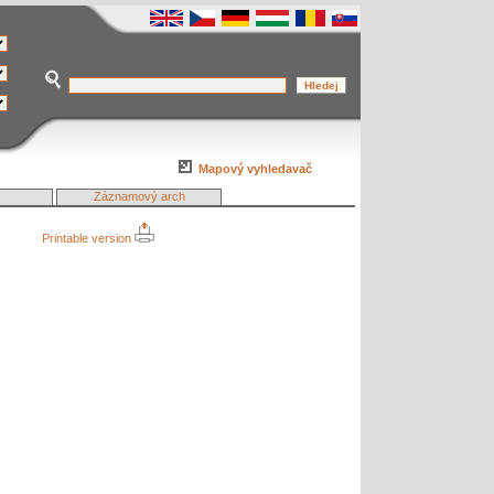
Mapový vyhledavač
Záznamový arch
Printable version