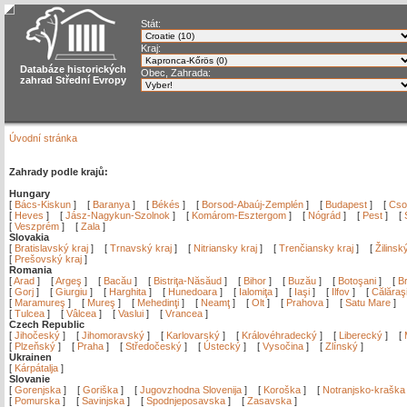
Stát:
Kraj:
Databáze historických
Obec, Zahrada:
zahrad Střední Evropy
Úvodní stránka
Zahrady podle krajů:
Hungary
[
Bács-Kiskun
]
[
Baranya
]
[
Békés
]
[
Borsod-Abaúj-Zemplén
]
[
Budapest
]
[
Cso
[
Heves
]
[
Jász-Nagykun-Szolnok
]
[
Komárom-Esztergom
]
[
Nógrád
]
[
Pest
]
[
[
Veszprém
]
[
Zala
]
Slovakia
[
Bratislavský kraj
]
[
Trnavský kraj
]
[
Nitriansky kraj
]
[
Trenčiansky kraj
]
[
Žilinsk
[
Prešovský kraj
]
Romania
[
Arad
]
[
Argeş
]
[
Bacău
]
[
Bistriţa-Năsăud
]
[
Bihor
]
[
Buzău
]
[
Botoşani
]
[
Br
[
Gorj
]
[
Giurgiu
]
[
Harghita
]
[
Hunedoara
]
[
Ialomiţa
]
[
Iaşi
]
[
Ilfov
]
[
Călăraş
[
Maramureş
]
[
Mureş
]
[
Mehedinţi
]
[
Neamţ
]
[
Olt
]
[
Prahova
]
[
Satu Mare
]
[
Tulcea
]
[
Vâlcea
]
[
Vaslui
]
[
Vrancea
]
Czech Republic
[
Jihočeský
]
[
Jihomoravský
]
[
Karlovarský
]
[
Královéhradecký
]
[
Liberecký
]
[
[
Plzeňský
]
[
Praha
]
[
Středočeský
]
[
Ústecký
]
[
Vysočina
]
[
Zlínský
]
Ukrainen
[
Kárpátalja
]
Slovanie
[
Gorenjska
]
[
Goriška
]
[
Jugovzhodna Slovenija
]
[
Koroška
]
[
Notranjsko-kraška
[
Pomurska
]
[
Savinjska
]
[
Spodnjeposavska
]
[
Zasavska
]