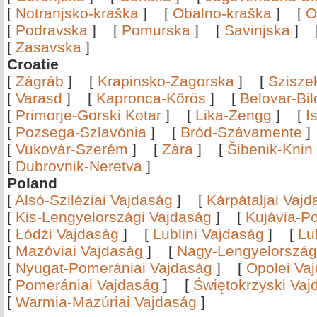
[
Notranjsko-kraška
]
[
Obalno-kraška
]
[
O
[
Podravska
]
[
Pomurska
]
[
Savinjska
]
[
Zasavska
]
Croatie
[
Zágráb
]
[
Krapinsko-Zagorska
]
[
Szisze
[
Varasd
]
[
Kapronca-Kőrös
]
[
Belovar-Bi
[
Primorje-Gorski Kotar
]
[
Lika-Zengg
]
[
I
[
Pozsega-Szlavónia
]
[
Bród-Szávamente
[
Vukovár-Szerém
]
[
Zára
]
[
Šibenik-Knin
[
Dubrovnik-Neretva
]
Poland
[
Alsó-Sziléziai Vajdaság
]
[
Kárpátaljai Vaj
[
Kis-Lengyelországi Vajdaság
]
[
Kujávia-P
[
Łódźi Vajdaság
]
[
Lublini Vajdaság
]
[
Lu
[
Mazóviai Vajdaság
]
[
Nagy-Lengyelország
[
Nyugat-Pomerániai Vajdaság
]
[
Opolei Va
[
Pomerániai Vajdaság
]
[
Świętokrzyski Vaj
[
Warmia-Mazúriai Vajdaság
]