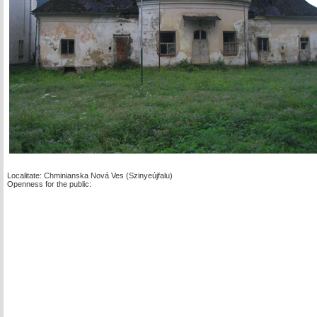
Localitate: Chminianska Nová Ves (Szinyeújfalu)
Openness for the public: