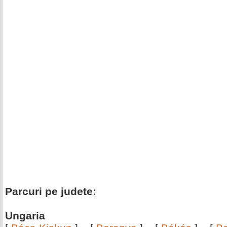
Parcuri pe judete:
Ungaria