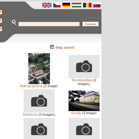
Map search
Berettyóújfalu
(0
images)
Balmazújváros
(2 image)
Esztár
(3 image)
Debrecen
(0 images)