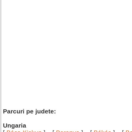
Parcuri pe judete:
Ungaria