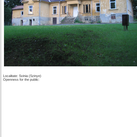
Localitate: Svinia (Szinye)
Openness for the public: