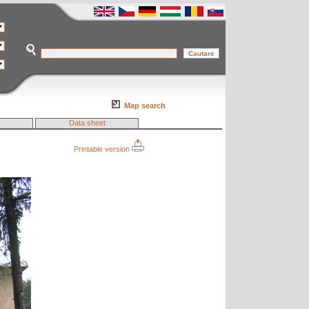
Map search
Data sheet
Printable version