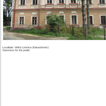
Localitate: Veľká Lomnica (Kakaslomnic)
Openness for the public: