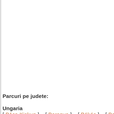
Parcuri pe judete:
Ungaria