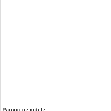
Parcuri pe judete: