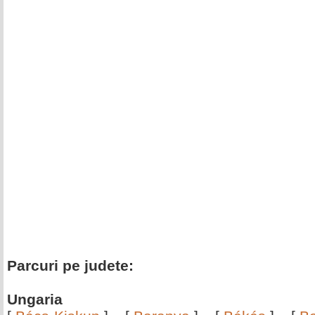
Parcuri pe judete:
Ungaria