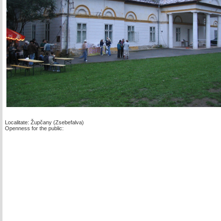
Localitate: Župčany (Zsebefalva)
Openness for the public: