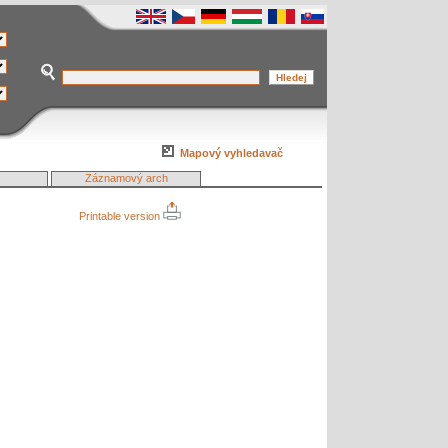
Mapový vyhledavač
Záznamový arch
Printable version