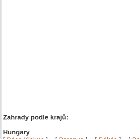
Zahrady podle krajů:
Hungary