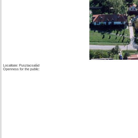
Localitate: Pusztacsalád
Openness for the public: