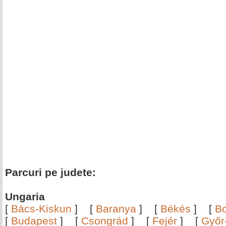
Parcuri pe judete:
Ungaria
[
Bács-Kiskun
]
[
Baranya
]
[
Békés
]
[
B
[
Budapest
]
[
Csongrád
]
[
Fejér
]
[
Győr