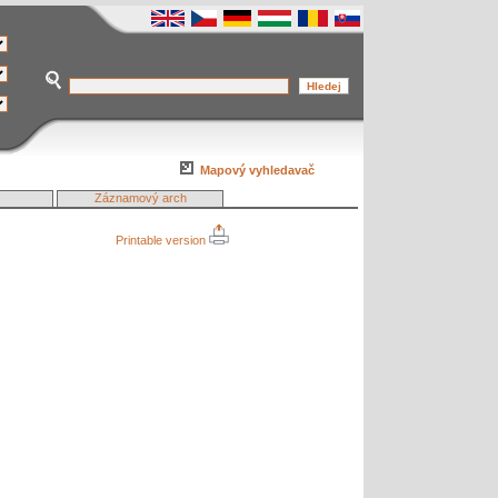
Mapový vyhledavač
Záznamový arch
Printable version