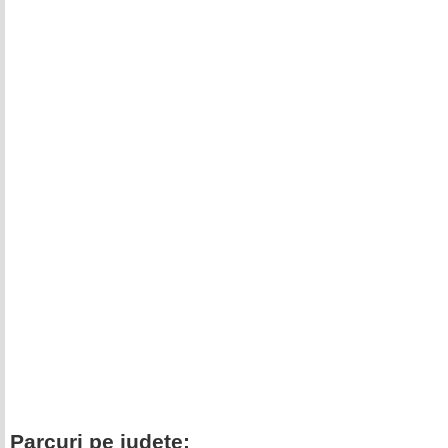
Parcuri pe judete: