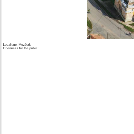
Localitate: Mezőlak
Openness for the public: