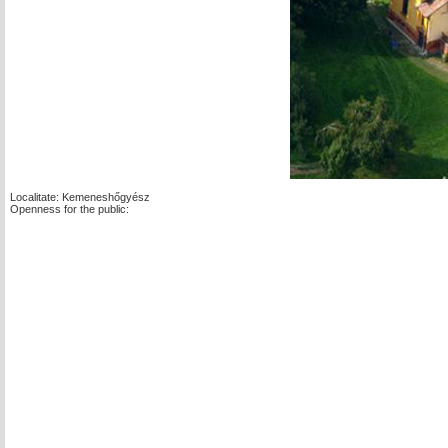
Localitate: Kemeneshőgyész
Openness for the public: