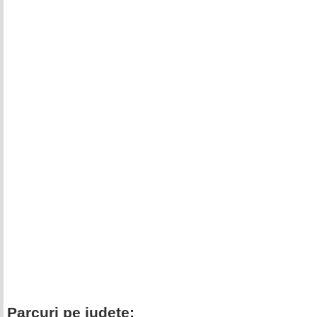
Parcuri pe judete: