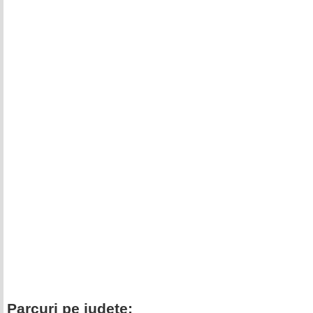
Parcuri pe judete: