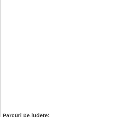
Parcuri pe judete: