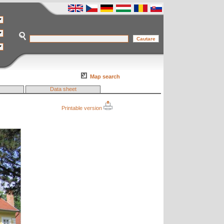
Map search
Data sheet
Printable version