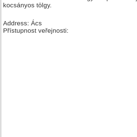
kocsányos tölgy.
Address: Ács
Přístupnost veřejnosti: