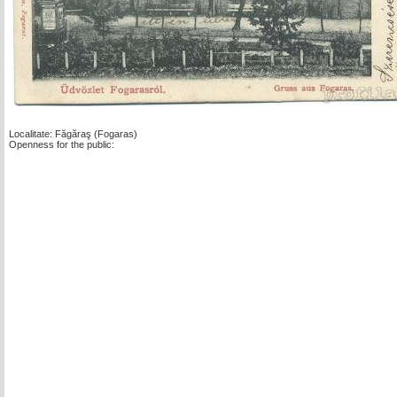
Localitate: Făgăraş (Fogaras)
Openness for the public: