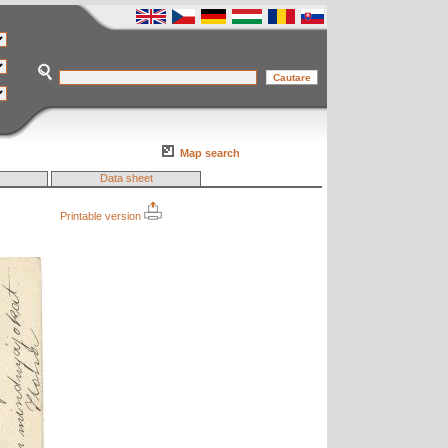
Map search
Data sheet
Printable version