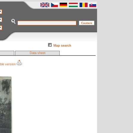
Map search
Data sheet
able version