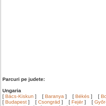
Parcuri pe judete:
Ungaria
[
Bács-Kiskun
]
[
Baranya
]
[
Békés
]
[
B
[
Budapest
]
[
Csongrád
]
[
Fejér
]
[
Győr