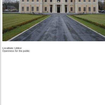
Localitate: Liblice
Openness for the public: