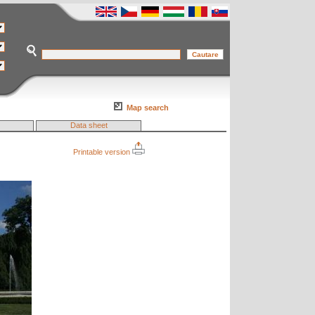
Map search
Data sheet
Printable version