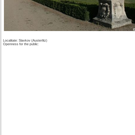
Localitate: Slavkov (Austerlitz)
Openness for the public: