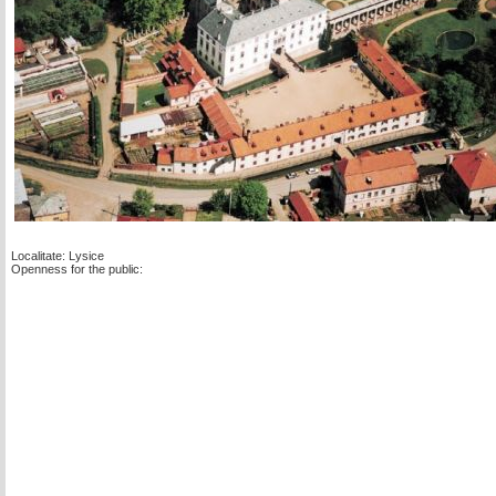
Localitate: Lysice
Openness for the public: