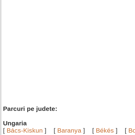
Parcuri pe judete:
Ungaria
[
Bács-Kiskun
]
[
Baranya
]
[
Békés
]
[
B