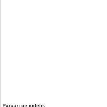
Parcuri pe judete: