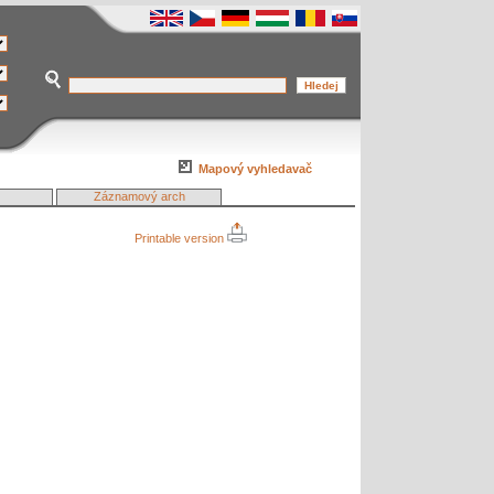
Mapový vyhledavač
Záznamový arch
Printable version