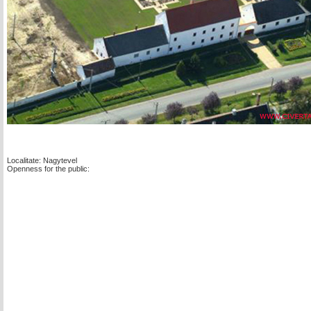
Localitate: Nagytevel
Openness for the public: