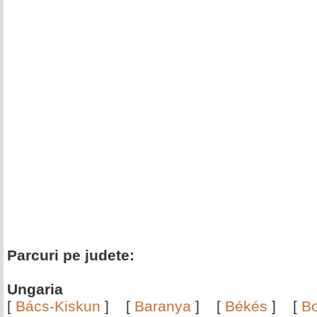
Parcuri pe judete:
Ungaria
[
Bács-Kiskun
]
[
Baranya
]
[
Békés
]
[
B