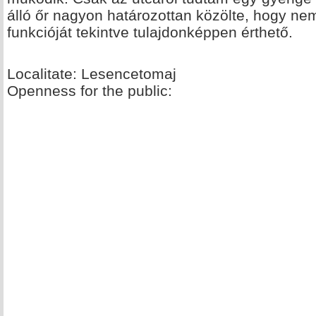
álló őr nagyon határozottan közölte, hogy ne
funkcióját tekintve tulajdonképpen érthető.
Localitate: Lesencetomaj
Openness for the public: