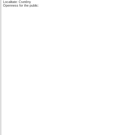
Localitate: Csetény
Openness for the public: