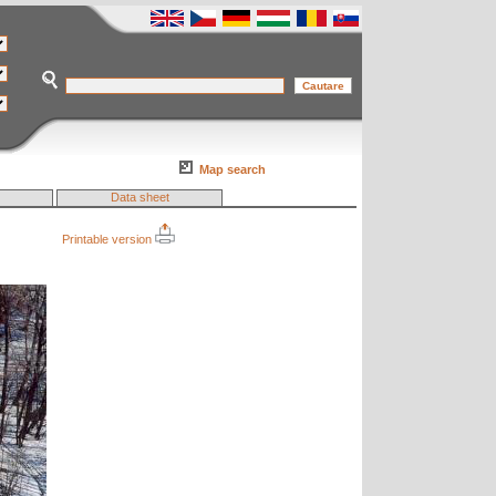
Map search
Data sheet
Printable version