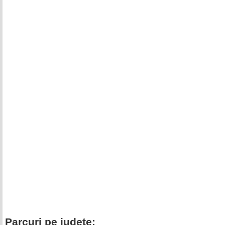
Parcuri pe judete: