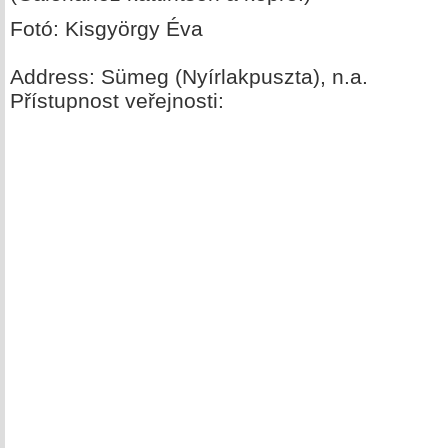
Fotó: Kisgyörgy Éva
Address: Sümeg (Nyírlakpuszta), n.a.
Přístupnost veřejnosti: