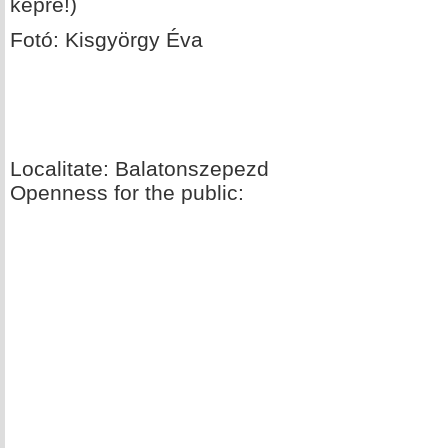
képre!)
Fotó: Kisgyörgy Éva
Localitate: Balatonszepezd
Openness for the public: