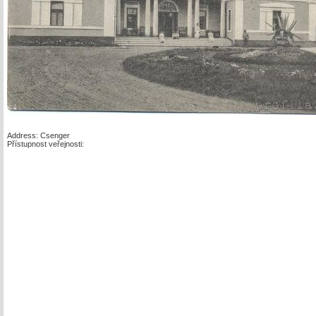
Address: Csenger
Přístupnost veřejnosti: