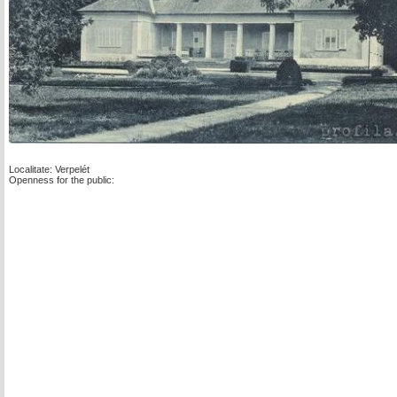
Localitate: Verpelét
Openness for the public: