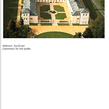
Address: Kynžvart
Openness for the public: