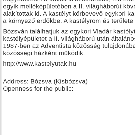
egyik melléképületében a II. világháborút köv
alakítottak ki. A kastélyt körbevevő egykori k
a környező erdőkbe. A kastélyrom és terület
Bózsván találhatjuk az egykori Vladár kastély
kastélyépületet a II. világháború után általán
1987-ben az Adventista közösség tulajdonába 
közösségi házként működik.
http://www.kastelyutak.hu
Address: Bózsva (Kisbózsva)
Openness for the public: